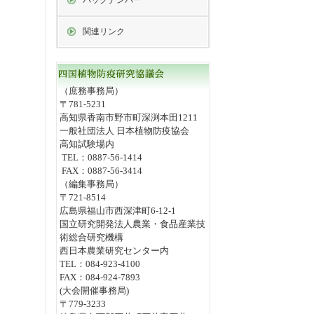
バックナンバー
関連リンク
（庶務事務局）
〒781-5231
高知県香南市野市町深渕本田1211
一般社団法人 日本植物防疫協会
高知試験場内
TEL：0887-56-1414
FAX：0887-56-3414
（編集事務局）
〒721-8514
広島県福山市西深津町6-12-1
国立研究開発法人農業・食品産業技
術総合研究機構
西日本農業研究センター内
TEL：084-923-4100
FAX：084-924-7893
(大会開催事務局)
〒779-3233