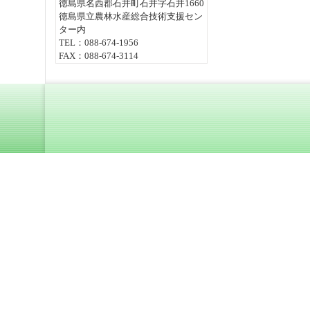
徳島県名西郡石井町石井字石井1660
徳島県立農林水産総合技術支援セン
ター内
TEL：088-674-1956
FAX：088-674-3114